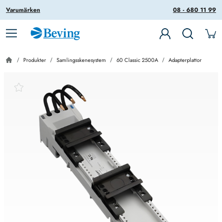
Varumärken
08 - 680 11 99
Produkter
Samlingsskenesystem
60 Classic 2500A
Adapterplattor