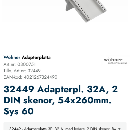
Wöhner
Adapterplatta
Art.nr: 0300751
Tillv. Art.nr: 32449
EAN-kod: 4021267324490
32449 Adapterpl. 32A, 2
DIN skenor, 54x260mm.
Sys 60