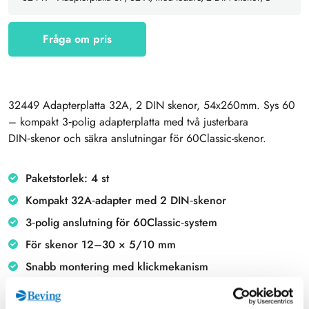
Fråga om pris
32449 Adapterplatta 32A, 2 DIN skenor, 54x260mm. Sys 60
– kompakt 3‑polig adapterplatta med två justerbara
DIN‑skenor och säkra anslutningar för 60Classic-skenor.
Paketstorlek: 4 st
Kompakt 32A‑adapter med 2 DIN‑skenor
3‑polig anslutning för 60Classic‑system
För skenor 12–30 × 5/10 mm
Snabb montering med klickmekanism