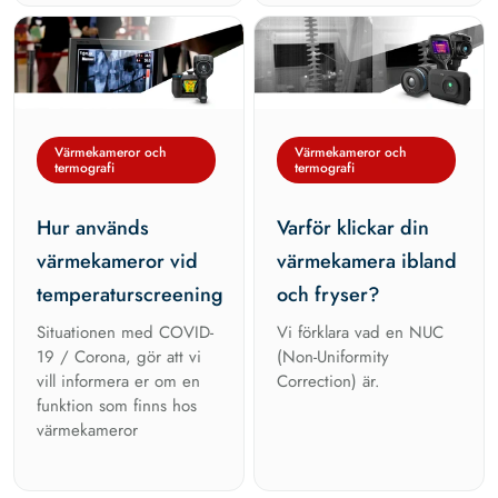
Värmekameror och
Värmekameror och
termografi
termografi
Hur används
Varför klickar din
värmekameror vid
värmekamera ibland
temperaturscreening
och fryser?
Situationen med COVID-
Vi förklara vad en NUC
19 / Corona, gör att vi
(Non-Uniformity
vill informera er om en
Correction) är.
funktion som finns hos
värmekameror