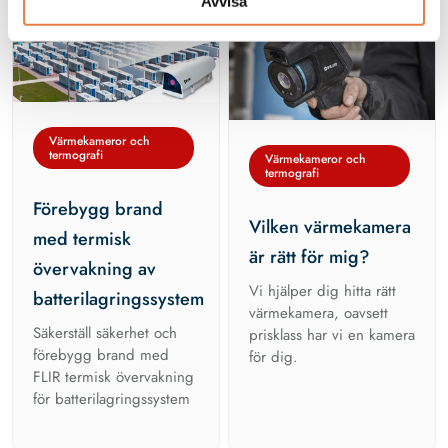
Avvisa
Värmekameror och
termografi
Värmekameror och
termografi
Förebygg brand
Vilken värmekamera
med termisk
är rätt för mig?
övervakning av
Vi hjälper dig hitta rätt
batterilagringssystem
värmekamera, oavsett
Säkerställ säkerhet och
prisklass har vi en kamera
förebygg brand med
för dig.
FLIR termisk övervakning
för batterilagringssystem