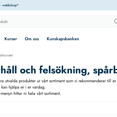
r - webbshop*
Kurser
Om oss
Kunskapsbanken
pårbundet
håll och felsökning, spår
gra utvalda produkter ur vårt sortiment som vi rekommenderar till 
kan hjälpa er i er vardag.
menyn hittar ni hela vårt sortiment.