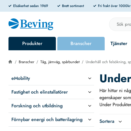
Elsäkerhet sedan 1969
Brett sortiment
Fri frakt över 1000k
Produkter
Branscher
Tjänster
Branscher
Tåg, järnväg, spårbundet
Underhåll och felsökning, s
Under
eMobility
Här hittar ni nå
Fastighet och elinstallatörer
egenskaper som 
Under Produkter-
Forskning och utbildning
Förnybar energi och batterilagring
Sortera