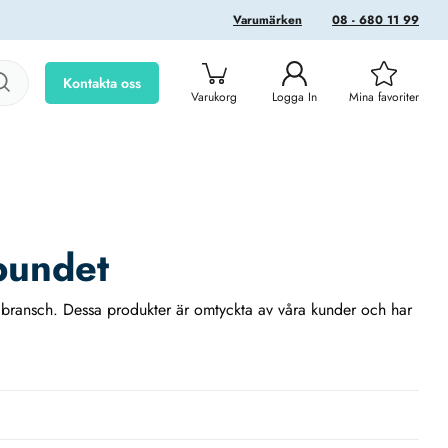
Varumärken
08 - 680 11 99
Kontakta oss
Varukorg
Logga In
Mina favoriter
bundet
er bransch. Dessa produkter är omtyckta av våra kunder och har