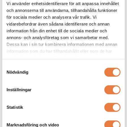
GL240
GL840-GW
Vi använder enhetsidentifierare för att anpassa innehållet
och annonserna till användarna, tillhandahålla funktioner
för sociala medier och analysera vår trafik. Vi
vidarebefordrar även sådana identifierare och annan
information från din enhet till de sociala medier och
annons- och analysföretag som vi samarbetar med.
Dessa kan i sin tur kombinera informationen med annan
information som du har tillhandahållit eller som de har
samlat in när du har använt deras tjänster.
Samtyckesval
Multikanals datalogger med
Multikanals datalogger med 200
Nödvändig
isolerade ingångar, Wi-Fi, USB
kanaler, högspänningsstöd, Wi-Fi
och snabb sampling för spänning,
och fjärrövervakning för industri
Prisförfrågan
Prisförfrågan
temperatur och fukt.
och forskning.
Inställningar
Köp
Köp
Statistik
Graphtec
Graphtec
Marknadsföring och video
Datalogger
Datalogger