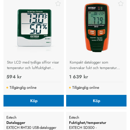
Stor LCD med tydliga siffror visar
Kompakt datalogger som
temperatur och luftfuktighet
övervakar fukt och temperatur
samtidigt, min/max-minne och
med LCD-display, USB-anslutning,
594 kr
1 639 kr
flexibel montering för industri,
larmgränser och minne för
kontor och växthus.
16 000 mätpunkter per
Tillgänglig online
Tillgänglig online
parameter.
Köp
Köp
Extech
Extech
Datalogger
Fuktighet/temperatur
EXTECH RHT30 USB-datalogger
datalogger
EXTECH SD500 -