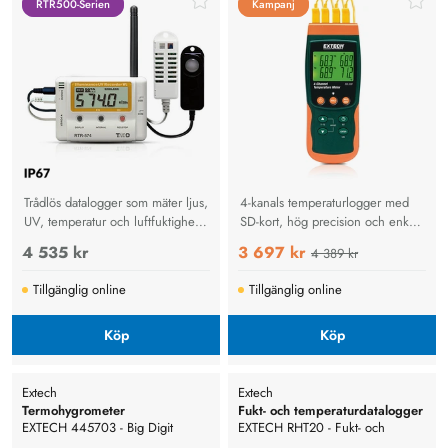
RTR500-Serien
RTR500-Serien
Kampanj
Kampanj
Trådlös datalogger som mäter ljus,
4-kanals temperaturlogger med
UV, temperatur och luftfuktighet
SD-kort, hög precision och enkel
med molnlagring för museer,
PC-analys för industri, transport
4 535 kr
3 697 kr
4 389 kr
arkiv och industri.
och laboratorier.
Tillgänglig online
Tillgänglig online
Köp
Köp
Extech
Extech
Termohygrometer
Fukt- och temperaturdatalogger
EXTECH 445703 - Big Digit
EXTECH RHT20 - Fukt- och
Hygro-Termometer
temperaturdatalogger W/LCD