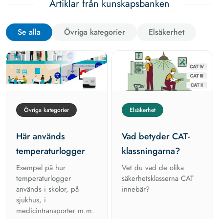
Artiklar från kunskapsbanken
Se alla
Övriga kategorier
Elsäkerhet
Övriga kategorier
Elsäkerhet
Här används
Vad betyder CAT-
temperaturlogger
klassningarna?
Exempel på hur
Vet du vad de olika
temperaturlogger
säkerhetsklasserna CAT
används i skolor, på
innebär?
sjukhus, i
medicintransporter m.m.