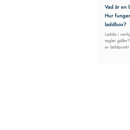
Vad är en 
Hur funger
laddbox?
Ladda i vanli
regler gäller?
av laddpunkt