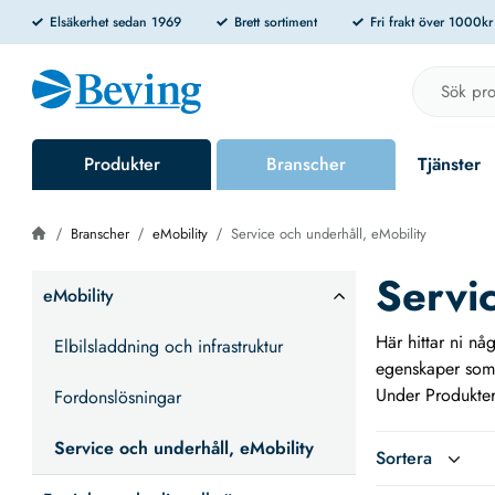
Elsäkerhet sedan 1969
Brett sortiment
Fri frakt över 1000k
Produkter
Branscher
Tjänster
Branscher
eMobility
Service och underhåll, eMobility
Servic
eMobility
Här hittar ni nå
Elbilsladdning och infrastruktur
egenskaper som 
Under Produkter-
Fordonslösningar
Service och underhåll, eMobility
Sortera