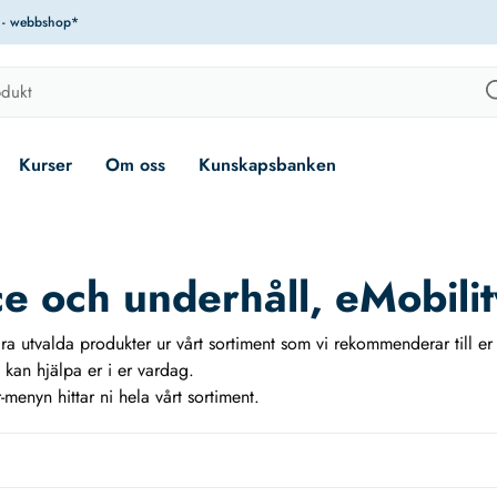
r - webbshop*
Kurser
Om oss
Kunskapsbanken
e och underhåll, eMobilit
gra utvalda produkter ur vårt sortiment som vi rekommenderar till 
kan hjälpa er i er vardag.
menyn hittar ni hela vårt sortiment.