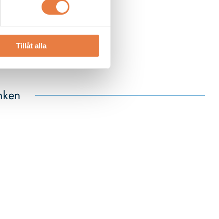
Tillåt alla
nken