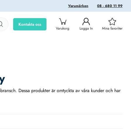
Varumärken
08 - 680 11 99
Kontakta oss
Varukorg
Logga In
Mina favoriter
y
er bransch. Dessa produkter är omtyckta av våra kunder och har