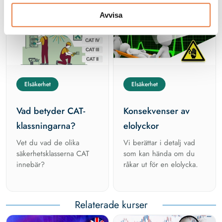
Från kunskapsbanken
Avvisa
Elsäkerhet
Elsäkerhet
Vad betyder CAT-
Konsekvenser av
klassningarna?
elolyckor
Vet du vad de olika
Vi berättar i detalj vad
säkerhetsklasserna CAT
som kan hända om du
innebär?
råkar ut för en elolycka.
Relaterade kurser