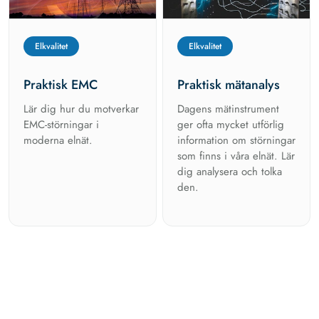
Elkvalitet
Elkvalitet
Praktisk EMC
Praktisk mätanalys
Lär dig hur du motverkar
Dagens mätinstrument
EMC-störningar i
ger ofta mycket utförlig
moderna elnät.
information om störningar
som finns i våra elnät. Lär
dig analysera och tolka
den.