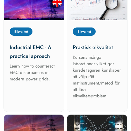
Elkvalitet
Elkvalitet
Industrial EMC - A
Praktisk elkvalitet
practical aproach
Kursens många
laborationer vilket ger
Learn how to counteract
kursdeltagaren kunskaper
EMC disturbances in
att välja rätt
modern power grids.
mätinstrument/metod för
att lösa
elkvalitetsproblem.