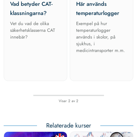
Vad betyder CAT-
Här används
klassningarna?
temperaturlogger
Vet du vad de olika
Exempel på hur
säkerhetsklasserna CAT
temperaturlogger
innebär?
används i skolor, på
sjukhus, i
medicintransporter m.m.
Visar
2
av
2
Relaterade kurser