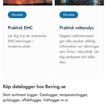
Elkvalitet
Elkvalitet
Praktisk EMC
Praktisk mätanalys
Lär dig hur du motverkar
Dagens mätinstrument
EMC-störningar i
ger ofta mycket utförlig
moderna elnät.
information om störningar
som finns i våra elnät. Lär
dig analysera och tolka
den.
Köp datalogger hos Beving.se
Stort sortiment logger. Datalogger, temperaturlogger,
pulslogger, effektlogger, fuktlogger m.m.