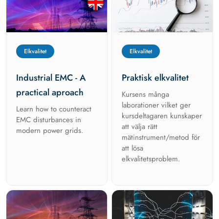
Elkvalitet
Elkvalitet
Industrial EMC - A
Praktisk elkvalitet
practical aproach
Kursens många
laborationer vilket ger
Learn how to counteract
kursdeltagaren kunskaper
EMC disturbances in
att välja rätt
modern power grids.
mätinstrument/metod för
att lösa
elkvalitetsproblem.