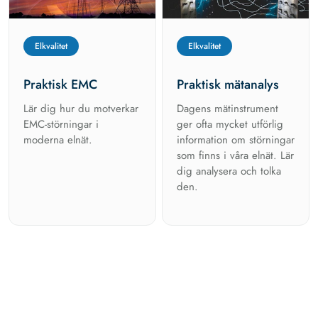
Elkvalitet
Elkvalitet
Praktisk EMC
Praktisk mätanalys
Lär dig hur du motverkar
Dagens mätinstrument
EMC-störningar i
ger ofta mycket utförlig
moderna elnät.
information om störningar
som finns i våra elnät. Lär
dig analysera och tolka
den.