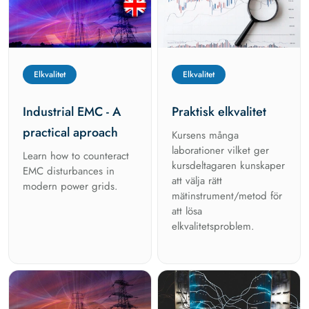
Elkvalitet
Elkvalitet
Industrial EMC - A
Praktisk elkvalitet
practical aproach
Kursens många
laborationer vilket ger
Learn how to counteract
kursdeltagaren kunskaper
EMC disturbances in
att välja rätt
modern power grids.
mätinstrument/metod för
att lösa
elkvalitetsproblem.