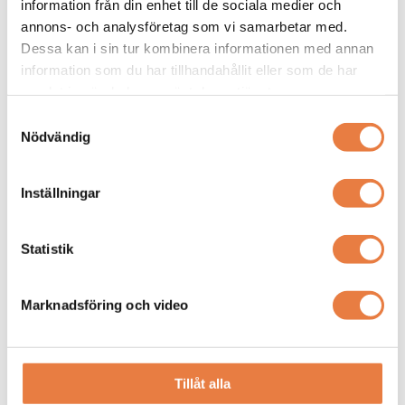
information från din enhet till de sociala medier och
annons- och analysföretag som vi samarbetar med.
Dessa kan i sin tur kombinera informationen med annan
information som du har tillhandahållit eller som de har
samlat in när du har använt deras tjänster.
Samtyckesval
Nödvändig
Inställningar
Statistik
Marknadsföring och video
Tillåt alla