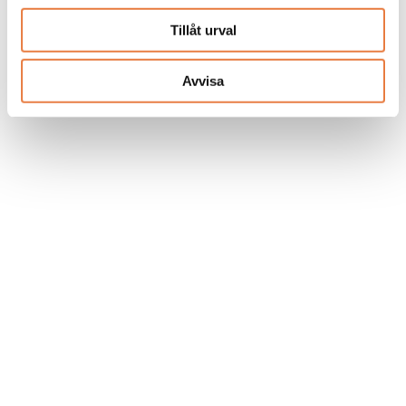
Tillåt urval
Avvisa