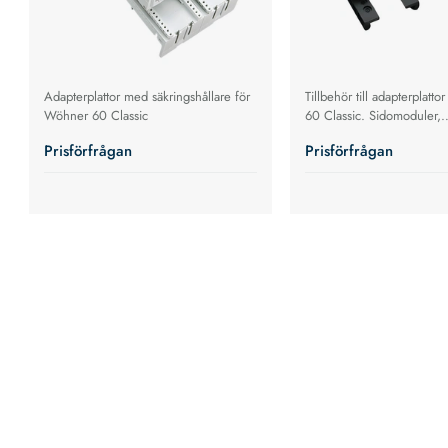
Adapterplattor med säkringshållare för
Tillbehör till adapterplatt
Wöhner 60 Classic
60 Classic. Sidomoduler,
monteringsskena, lös DIN
Prisförfrågan
Prisförfrågan