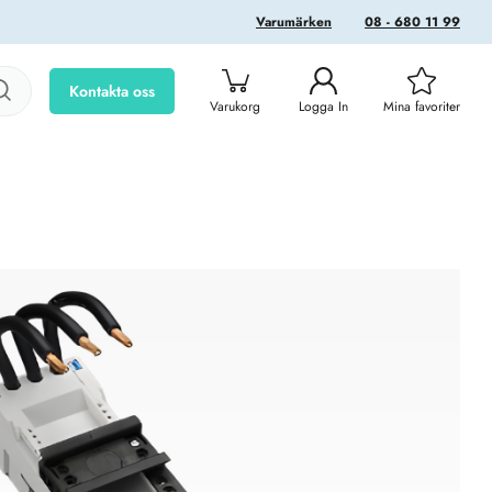
Varumärken
08 - 680 11 99
Kontakta oss
Varukorg
Logga In
Mina favoriter