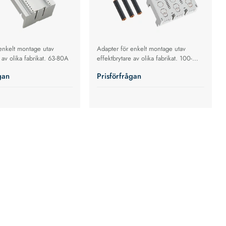
enkelt montage utav
Adapter för enkelt montage utav
 av olika fabrikat. 63-80A
effektbrytare av olika fabrikat. 100-
630A
gan
Prisförfrågan