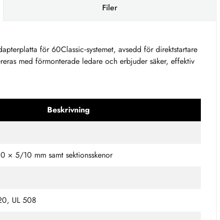
Filer
pterplatta för 60Classic‑systemet, avsedd för direktstartare
as med förmonterade ledare och erbjuder säker, effektiv
Beskrivning
0 × 5/10 mm samt sektionsskenor
20, UL 508