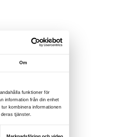
Om
andahålla funktioner för
n information från din enhet
 tur kombinera informationen
deras tjänster.
Marknadsföring och video