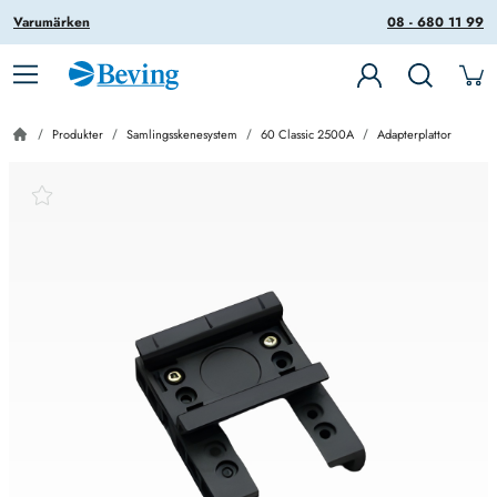
Varumärken
08 - 680 11 99
Produkter
Samlingsskenesystem
60 Classic 2500A
Adapterplattor