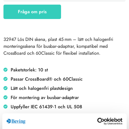
Fråga om pris
32947 Lös DIN skena, plast 45 mm – lätt och halogenfri
monteringsskena för busbar‑adaptrar, kompatibel med
CrossBoard och 60Classic för flexibel installation.
Paketstorlek: 10 st
Passar CrossBoard® och 60Classic
Lätt och halogenfri plastdesign
För montering av busbar‑adaptrar
Uppfyller IEC 61439‑1 och UL 508