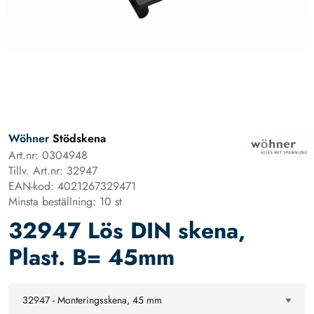
Wöhner
Stödskena
Art.nr: 0304948
Tillv. Art.nr: 32947
EAN-kod: 4021267329471
Minsta beställning: 10 st
32947 Lös DIN skena,
Plast. B= 45mm