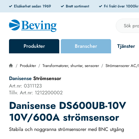
Elsäkerhet sedan 1969
Brett sortiment
Fri frakt över 1000k
Produkter
Branscher
Tjänster
Produkter
Transformatorer, shuntar, sensorer
Strömsensorer AC
Danisense
Strömsensor
Art.nr: 0311123
Tillv. Art.nr: 1212200002
Danisense DS600UB-10V
10V/600A strömsensor
Stabila och noggranna strömsensorer med BNC utgång