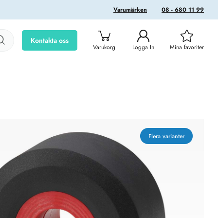
Varumärken
08 - 680 11 99
Kontakta oss
Varukorg
Logga In
Mina favoriter
Flera varianter