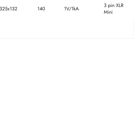
3 pin XLR
325x132
140
1V/1kA
Mini