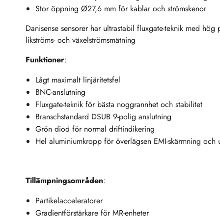
Stor öppning Ø27,6 mm för kablar och strömskenor
Danisense sensorer har ultrastabil fluxgate-teknik med hög 
likströms- och växelströmsmätning
Funktioner
:
Lågt maximalt linjäritetsfel
BNC-anslutning
Fluxgate-teknik för bästa noggrannhet och stabilitet
Branschstandard DSUB 9-polig anslutning
Grön diod för normal driftindikering
Hel aluminiumkropp för överlägsen EMI-skärmning och u
Tillämpningsområden
:
Partikelacceleratorer
Gradientförstärkare för MR-enheter