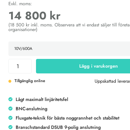
Exkl. moms:
14 800 kr
(18 500 kr inkl. moms. Observera att vi endast säljer till föret
organisationer)
Lägg i varukorgen
Tillgänglig online
Uppskattad levera
Lågt maximalt linjäritetsfel
BNC-anslutning
Fluxgate-teknik för bästa noggrannhet och stabilitet
Branschstandard DSUB 9-polig anslutning