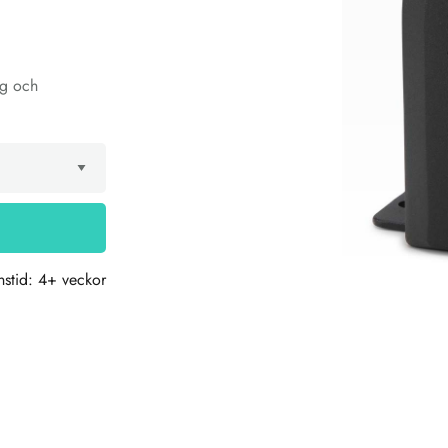
ag och
nstid: 4+ veckor