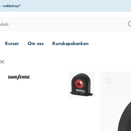
r - webbshop*
Kurser
Om oss
Kunskapsbanken
/DC