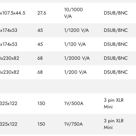
10/1000
4x107.5x44.5
27.6
DSUB/BNC
V/A
6x174x53
45
1/1200 V/A
DSUB/BNC
6x174x53
45
1/120 V/A
DSUB/BNC
8x230x82
68
1/2000 V/A
DSUB/BNC
8x230x82
68
1/200 V/A
DSUB/BNC
3 pin XLR
325x122
150
1V/500A
Mini
3 pin XLR
325x122
150
1V/750A
Mini