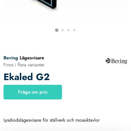
Beving
Lägesvisare
Finns i flera varianter
Ekaled G2
Fråga om pris
Lysdiodslägesvisare för ställverk och mosaiktavlor