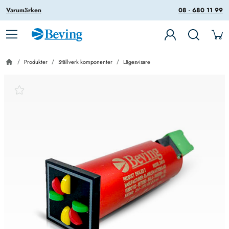
Varumärken
08 - 680 11 99
Produkter
Ställverk komponenter
Lägesvisare