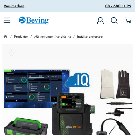
Varumärken
08 - 680 11 99
Produkter
Mätinstrument handhållna
Installationstestare