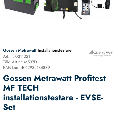
Gossen Metrawatt
Installationstestare
Art.nr: 0311321
Tillv. Art.nr: M537D
EAN-kod: 4012932134889
Gossen Metrawatt Profitest
MF TECH
installationstestare - EVSE-
Set