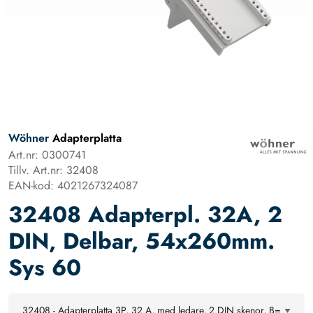
Wöhner
Adapterplatta
Art.nr: 0300741
Tillv. Art.nr: 32408
EAN-kod: 4021267324087
32408 Adapterpl. 32A, 2
DIN, Delbar, 54x260mm.
Sys 60