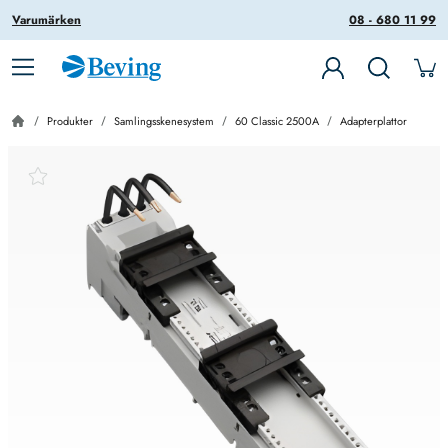
Varumärken
08 - 680 11 99
Produkter
Samlingsskenesystem
60 Classic 2500A
Adapterplattor