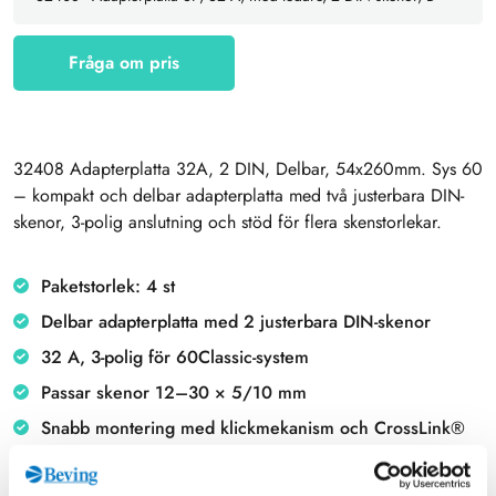
Fråga om pris
32408 Adapterplatta 32A, 2 DIN, Delbar, 54x260mm. Sys 60
– kompakt och delbar adapterplatta med två justerbara DIN-
skenor, 3-polig anslutning och stöd för flera skenstorlekar.
Paketstorlek: 4 st
Delbar adapterplatta med 2 justerbara DIN-skenor
32 A, 3-polig för 60Classic-system
Passar skenor 12–30 × 5/10 mm
Snabb montering med klickmekanism och CrossLink®