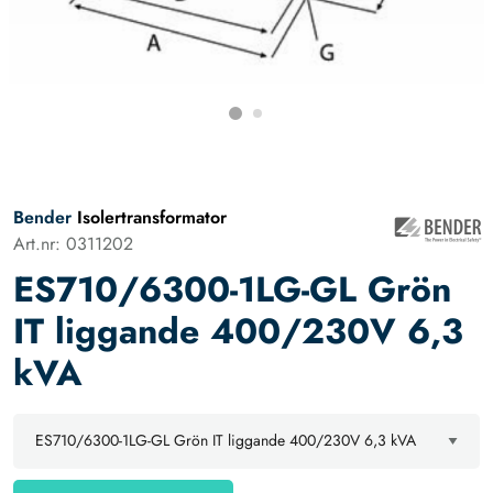
Bender
Isolertransformator
Art.nr: 0311202
ES710/6300-1LG-GL Grön
IT liggande 400/230V 6,3
kVA