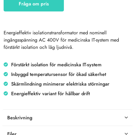
Fråga om pris
Energieffektiv isolationstransformator med nominell
ingångsspänning AC 400V för medicinska IT-system med
förstärkt isolation och låg ljudnivå.
Förstärkt isolation för medicinska IT-system
Inbyggd temperatursensor för ökad säkerhet
Skärmlindning minimerar elektriska störningar
Energieffektiv variant för hållbar drift
Beskrivning
Filer