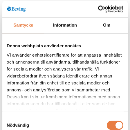
Kurskategorier
Samtycke
Information
Om
Jordning
Mer info / Anmälan
Denna webbplats använder cookies
Vi använder enhetsidentifierare för att anpassa innehållet
och annonserna till användarna, tillhandahålla funktioner
Från kunskapsbanken
för sociala medier och analysera vår trafik. Vi
vidarebefordrar även sådana identifierare och annan
information från din enhet till de sociala medier och
annons- och analysföretag som vi samarbetar med.
Dessa kan i sin tur kombinera informationen med annan
information som du har tillhandahållit eller som de har
samlat in när du har använt deras tjänster.
Samtyckesval
Nödvändig