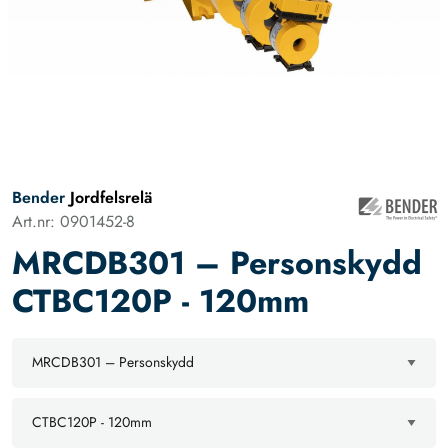
Bender
Jordfelsrelä
Art.nr: 0901452-8
MRCDB301 – Personskydd
CTBC120P - 120mm