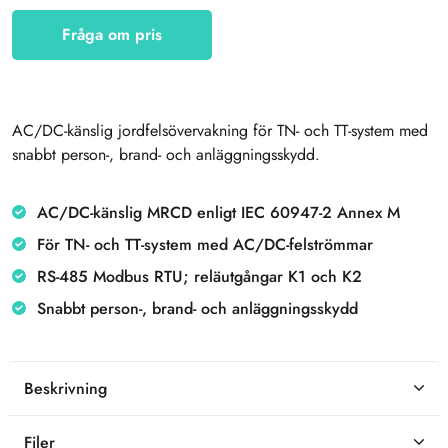
Fråga om pris
AC/DC-känslig jordfelsövervakning för TN- och TT-system med
snabbt person-, brand- och anläggningsskydd.
AC/DC-känslig MRCD enligt IEC 60947-2 Annex M
För TN- och TT-system med AC/DC-felströmmar
RS-485 Modbus RTU; reläutgångar K1 och K2
Snabbt person-, brand- och anläggningsskydd
Beskrivning
Filer