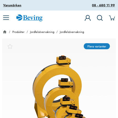
Varumärken
08 - 680 11 99
Produkter
Jordfelsövervakning
Jordfelsövervakning
Flera varianter