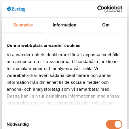
Kurskategorier
Samtycke
Information
Om
Jordning
Mer info / Anmälan
Denna webbplats använder cookies
Vi använder enhetsidentifierare för att anpassa innehållet
och annonserna till användarna, tillhandahålla funktioner
Från kunskapsbanken
för sociala medier och analysera vår trafik. Vi
vidarebefordrar även sådana identifierare och annan
information från din enhet till de sociala medier och
annons- och analysföretag som vi samarbetar med.
Dessa kan i sin tur kombinera informationen med annan
information som du har tillhandahållit eller som de har
samlat in när du har använt deras tjänster.
Samtyckesval
Nödvändig