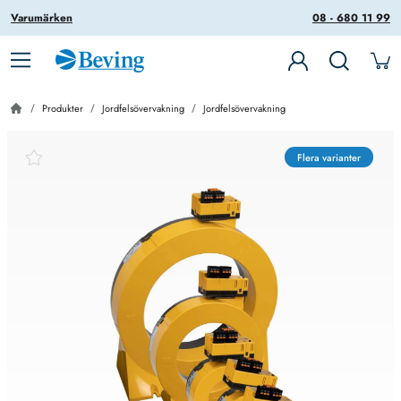
Varumärken
08 - 680 11 99
Produkter
Jordfelsövervakning
Jordfelsövervakning
Flera varianter