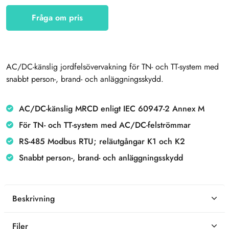
Fråga om pris
AC/DC-känslig jordfelsövervakning för TN- och TT-system med
snabbt person-, brand- och anläggningsskydd.
AC/DC-känslig MRCD enligt IEC 60947-2 Annex M
För TN- och TT-system med AC/DC-felströmmar
RS-485 Modbus RTU; reläutgångar K1 och K2
Snabbt person-, brand- och anläggningsskydd
Beskrivning
Filer