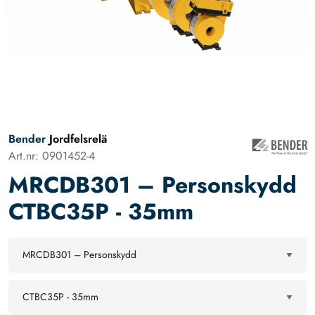
Bender
Jordfelsrelä
Art.nr: 0901452-4
MRCDB301 – Personskydd
CTBC35P - 35mm