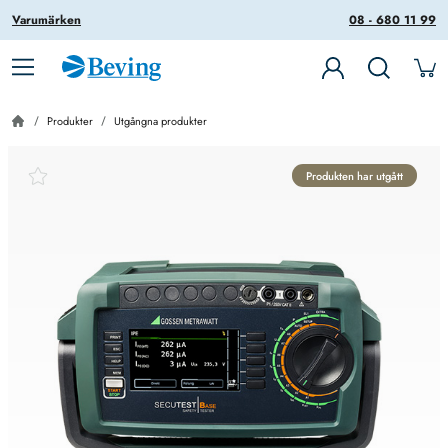
Varumärken
08 - 680 11 99
Produkter
Utgångna produkter
Produkten har utgått