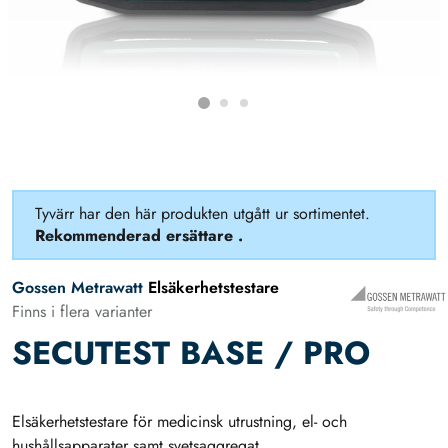
Tyvärr har den här produkten utgått ur sortimentet.
Rekommenderad ersättare
.
Gossen Metrawatt
Elsäkerhetstestare
Finns i flera varianter
SECUTEST BASE / PRO
Elsäkerhetstestare för medicinsk utrustning, el- och
hushållsapparater samt svetsaggregat