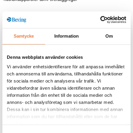
Testar medicinsk utrustning enligt IEC/EN 62353
Testar elapparater enligt DIN VDE 0701 – 0702 (EN
62638 draft)
Samtycke
Information
Om
8 förprogrammerade standardtestsekvenser
Levereras med spårbart kalibreringscertifikat
Denna webbplats använder cookies
Vi använder enhetsidentifierare för att anpassa innehållet
och annonserna till användarna, tillhandahålla funktioner
Beskrivning
för sociala medier och analysera vår trafik. Vi
vidarebefordrar även sådana identifierare och annan
Filer
information från din enhet till de sociala medier och
annons- och analysföretag som vi samarbetar med.
Dessa kan i sin tur kombinera informationen med annan
information som du har tillhandahållit eller som de har
Kontaktperson
samlat in när du har använt deras tjänster.
Samtyckesval