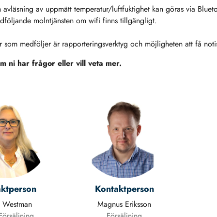
h avläsning av uppmätt temperatur/luftfuktighet kan göras via Bluet
dföljande molntjänsten om wifi finns tillgängligt.
 som medföljer är rapporteringsverktyg och möjligheten att få noti
 ni har frågor eller vill veta mer.
ktperson
Kontaktperson
a Westman
Magnus Eriksson
örsäljning
Försäljning