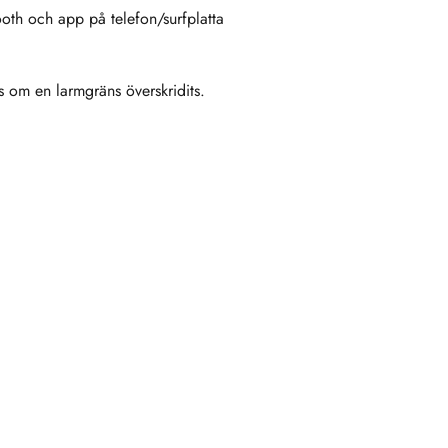
ooth och app på telefon/surfplatta
s om en larmgräns överskridits.