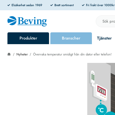
Elsäkerhet sedan 1969
Brett sortiment
Fri frakt över 1000k
Produkter
Branscher
Tjänster
Nyheter
Övervaka temperatur smidigt från din dator eller telefon!