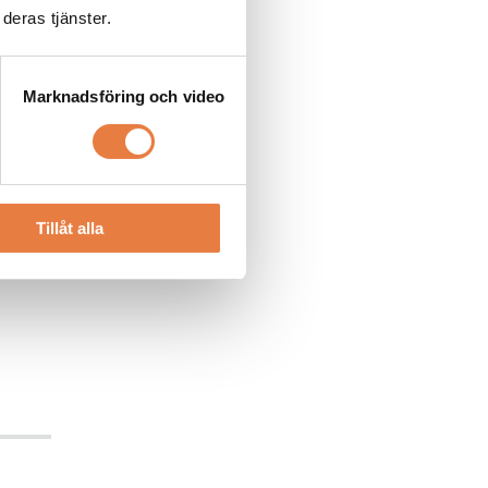
deras tjänster.
Marknadsföring och video
Tillåt alla