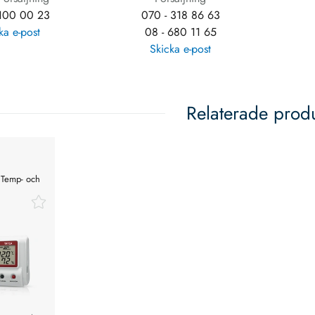
 100 00 23
070 - 318 86 63
ka e-post
08 - 680 11 65
Skicka e-post
Relaterade prod
Temp- och
tare.
oth