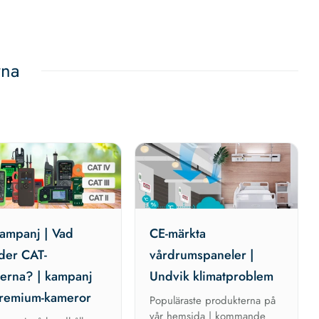
rna
ampanj | Vad
CE-märkta
der CAT-
vårdrumspaneler |
serna? | kampanj
Undvik klimatproblem
remium-kameror
Populäraste produkterna på
vår hemsida | kommande