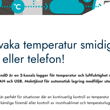
aka temperatur smidig
 eller telefon!
ndD är en 2-kanals logger för temperatur och luftfuktighet
AN och USB. Molntjänst för automatisk lagring medföljer uta
 perfekt för situationer där en kontinuerlig kontroll av temperatur o
 känsliga föremål eller kontroll av inomhusklimat och temperaturlo