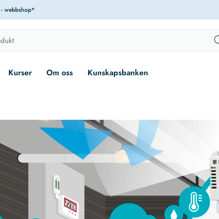
r - webbshop*
Kurser
Om oss
Kunskapsbanken