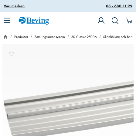
Varumärken
08 - 680 11 99
Produkter
Samlingsskenesystem
60 Classic 2500A
Skenhållare och berör