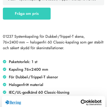
Fråga om pris
01237 Systemkapsling för Dubbel-/Trippel‑T skena,
76×2400 mm – halogenfri 60 Classic‑kapsling som ger stabilt
och säkert skydd för skeninstallationer.
Paketstorlek: 1 st
Kapsling 76×2400 mm
För Dubbel-/Trippel‑T skenor
Halogenfritt material
IEC/UL‑godkänd 60 Classic‑lösning