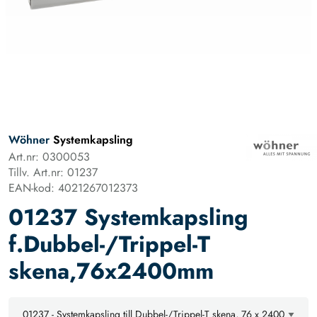
Wöhner
Systemkapsling
Art.nr: 0300053
Tillv. Art.nr: 01237
EAN-kod: 4021267012373
01237 Systemkapsling
f.Dubbel-/Trippel-T
skena,76x2400mm