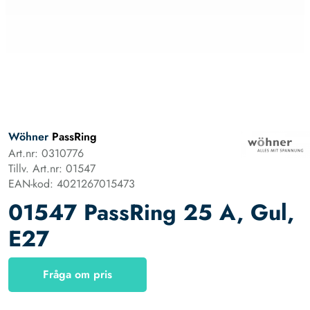
Wöhner
PassRing
Art.nr: 0310776
Tillv. Art.nr: 01547
EAN-kod: 4021267015473
01547 PassRing 25 A, Gul,
E27
Fråga om pris