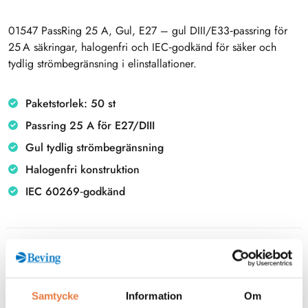
01547 PassRing 25 A, Gul, E27 – gul DIII/E33‑passring för
25 A säkringar, halogenfri och IEC‑godkänd för säker och
tydlig strömbegränsning i elinstallationer.
Paketstorlek: 50 st
Passring 25 A för E27/DIII
Gul tydlig strömbegränsning
Halogenfri konstruktion
IEC 60269‑godkänd
Beskrivning
Filer
Samtycke
Information
Om