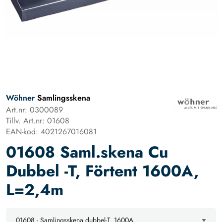
Wöhner
Samlingsskena
Art.nr: 0300089
Tillv. Art.nr: 01608
EAN-kod: 4021267016081
01608 Saml.skena Cu
Dubbel -T, Förtent 1600A,
L=2,4m