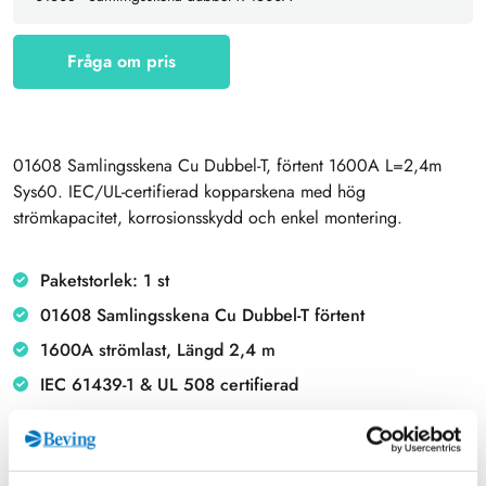
Fråga om pris
01608 Samlingsskena Cu Dubbel-T, förtent 1600A L=2,4m
Sys60. IEC/UL-certifierad kopparskena med hög
strömkapacitet, korrosionsskydd och enkel montering.
Paketstorlek: 1 st
01608 Samlingsskena Cu Dubbel-T förtent
1600A strömlast, Längd 2,4 m
IEC 61439-1 & UL 508 certifierad
Koppar Cu-ETP med korrosionsskydd