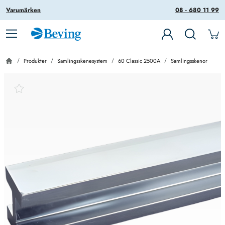
Varumärken
08 - 680 11 99
Produkter
Samlingsskenesystem
60 Classic 2500A
Samlingsskenor