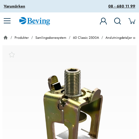
Varumärken
08 - 680 11 99
Produkter
Samlingsskenesystem
60 Classic 2500A
Anslutningdetaljer och 