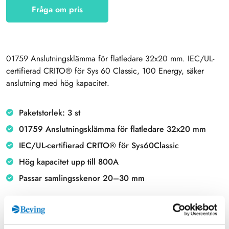
Fråga om pris
01759 Anslutningsklämma för flatledare 32x20 mm. IEC/UL-
certifierad CRITO® för Sys 60 Classic, 100 Energy, säker
anslutning med hög kapacitet.
Paketstorlek: 3 st
01759 Anslutningsklämma för flatledare 32x20 mm
IEC/UL-certifierad CRITO® för Sys60Classic
Hög kapacitet upp till 800A
Passar samlingsskenor 20–30 mm
Beskrivning