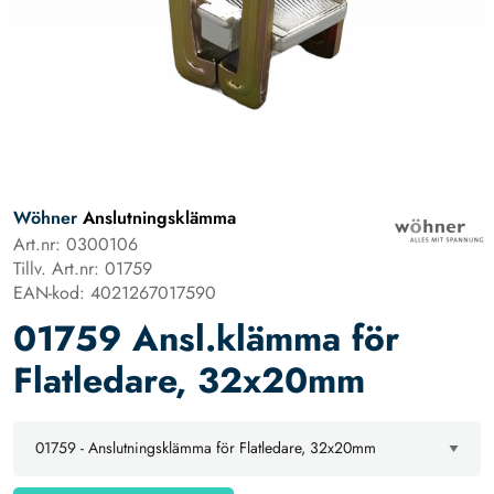
Wöhner
Anslutningsklämma
Art.nr: 0300106
Tillv. Art.nr: 01759
EAN-kod: 4021267017590
01759 Ansl.klämma för
Flatledare, 32x20mm