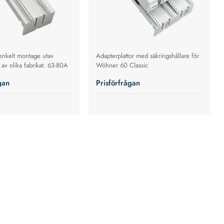
enkelt montage utav
Adapterplattor med säkringshållare för
 av olika fabrikat. 63-80A
Wöhner 60 Classic
gan
Prisförfrågan