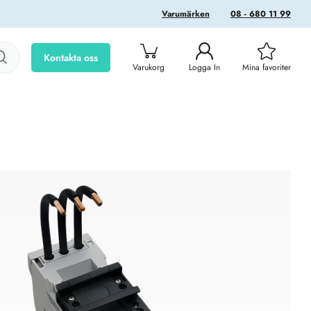
Varumärken
08 - 680 11 99
Kontakta oss
Varukorg
Logga In
Mina favoriter