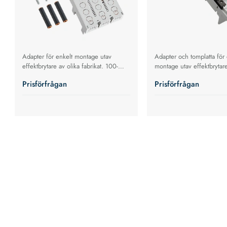
Adapter för enkelt montage utav
Adapter och tomplatta för 
effektbrytare av olika fabrikat. 100-
montage utav effektbrytare
630A
fabrikat. 16-32A
Prisförfrågan
Prisförfrågan