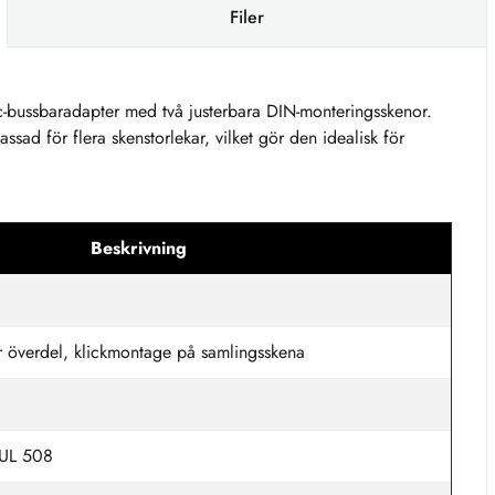
Filer
bussbaradapter med två justerbara DIN-monteringsskenor.
sad för flera skenstorlekar, vilket gör den idealisk för
Beskrivning
r överdel, klickmontage på samlingsskena
 UL 508