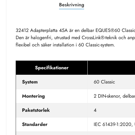
Beskrivning
32412 Adapterplatta 45A är en delbar EQUES®60 Classic-
Den är halogenfri, utrustad med CrossLink®-teknik och anpas
flexibel och säker installation i 60 Classic-system.
Specifikationer
System
60 Classic
Montering
2 DIN-skenor, delba
Paketstorlek
4
Standarder
IEC 61439-1:2020,