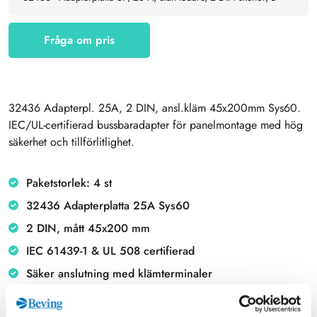
Fråga om pris
32436 Adapterpl. 25A, 2 DIN, ansl.kläm 45x200mm Sys60.
IEC/UL-certifierad bussbaradapter för panelmontage med hög
säkerhet och tillförlitlighet.
Paketstorlek: 4 st
32436 Adapterplatta 25A Sys60
2 DIN, mått 45x200 mm
IEC 61439-1 & UL 508 certifierad
Säker anslutning med klämterminaler