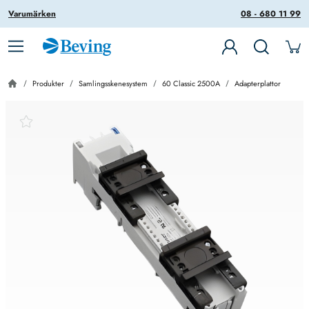
Varumärken
08 - 680 11 99
Produkter
Samlingsskenesystem
60 Classic 2500A
Adapterplattor