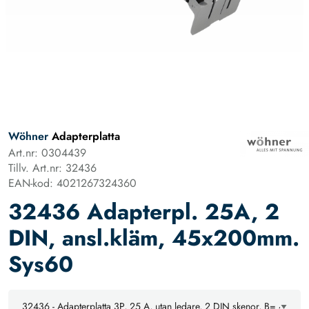
Wöhner
Adapterplatta
Art.nr: 0304439
Tillv. Art.nr: 32436
EAN-kod: 4021267324360
32436 Adapterpl. 25A, 2
DIN, ansl.kläm, 45x200mm.
Sys60