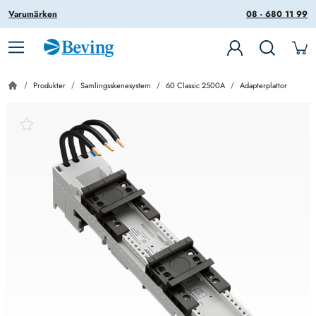
Varumärken
08 - 680 11 99
Produkter
Samlingsskenesystem
60 Classic 2500A
Adapterplattor