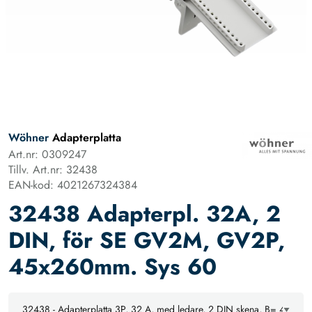
Wöhner
Adapterplatta
Art.nr: 0309247
Tillv. Art.nr: 32438
EAN-kod: 4021267324384
32438 Adapterpl. 32A, 2
DIN, för SE GV2M, GV2P,
45x260mm. Sys 60