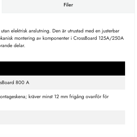
Filer
tan elektrisk anslutning. Den är utrustad med en justerbar
mekanisk montering av komponenter i CrossBoard 125A/250A
rande delar.
ssBoard 800 A
ontageskena; kräver minst 12 mm frigång ovanför för