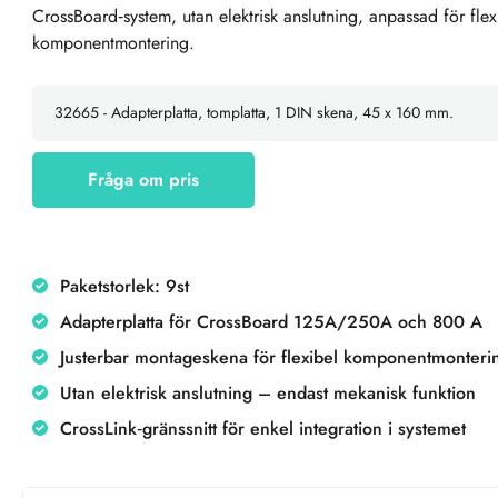
CrossBoard‑system, utan elektrisk anslutning, anpassad för flex
komponentmontering.
Fråga om pris
Paketstorlek: 9st
Adapterplatta för CrossBoard 125A/250A och 800 A
Justerbar montageskena för flexibel komponentmonteri
Utan elektrisk anslutning – endast mekanisk funktion
CrossLink‑gränssnitt för enkel integration i systemet