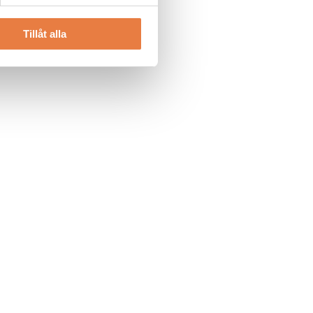
Tillåt alla