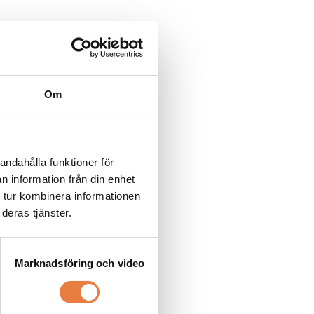
Om
andahålla funktioner för
n information från din enhet
 tur kombinera informationen
deras tjänster.
Marknadsföring och video