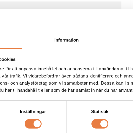
)
UL)
e del)
Information
cookies
e för att anpassa innehållet och annonserna till användarna, tillh
vår trafik. Vi vidarebefordrar även sådana identifierare och anna
nnons- och analysföretag som vi samarbetar med. Dessa kan i sin
har tillhandahållit eller som de har samlat in när du har använt 
a specifikationer
Inställningar
Statistik