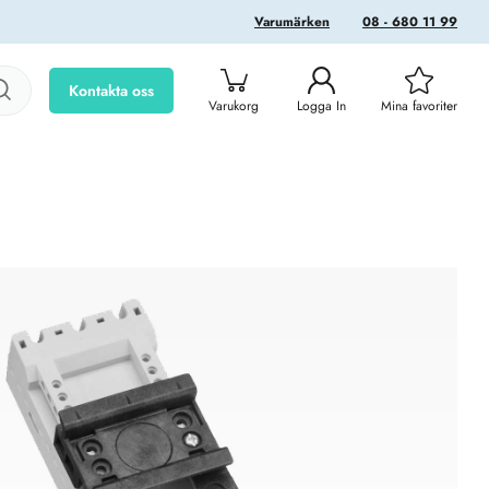
Varumärken
08 - 680 11 99
Kontakta oss
Varukorg
Logga In
Mina favoriter