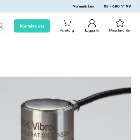
Varumärken
08 - 680 11 99
Kontakta oss
Varukorg
Logga In
Mina favoriter