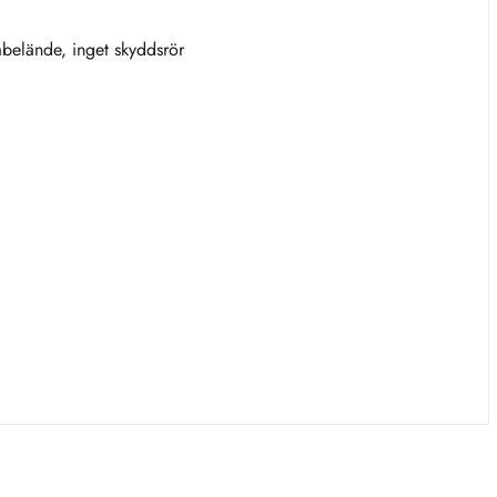
belände, inget skyddsrör