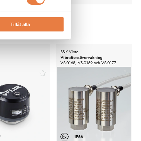
Tillåt alla
B&K Vibro
Vibrationsövervakning
VS-0168, VS-0169 och VS-0177
temperaturfjärrsensor – 5