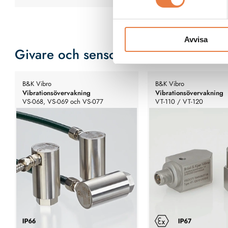
Avvisa
Givare och sensorer
B&K Vibro
B&K Vibro
Vibrationsövervakning
Vibrationsövervakning
VS-068, VS-069 och VS-077
VT-110 / VT-120