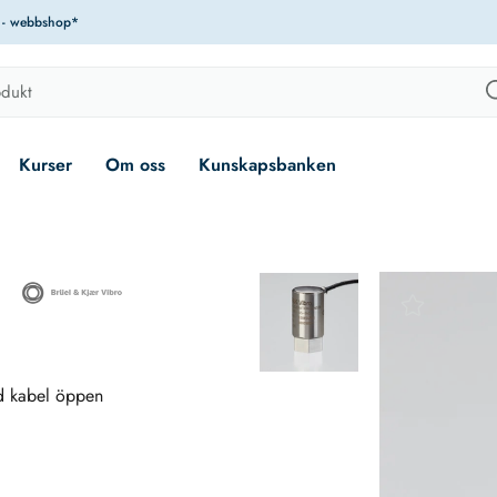
r - webbshop*
Kurser
Om oss
Kunskapsbanken
gd kabel öppen