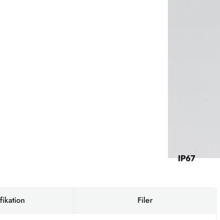
fikation
Filer