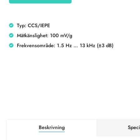
Typ: CCS/IEPE
Mätkänslighet: 100 mV/g
Frekvensområde: 1.5 Hz … 13 kHz (±3 dB)
Beskrivning
Speci