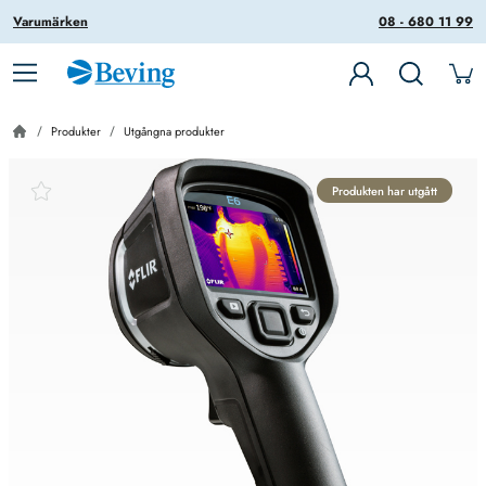
Varumärken
08 - 680 11 99
Produkter
Utgångna produkter
Produkten har utgått