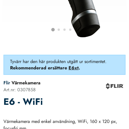
Tyvärr har den här produkten utgått ur sortimentet.
Rekommenderad ersättare
E6xt
.
Flir
Värmekamera
Art.nr: 0307858
E6 - WiFi
Värmekamera med enkel användning, WiFi, 160 x 120 px,
focusfri mm.