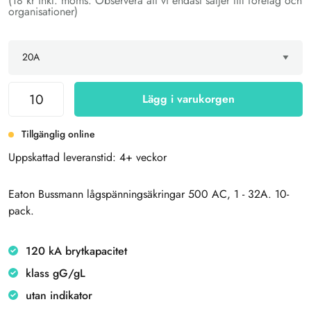
(18 kr inkl. moms. Observera att vi endast säljer till företag och
organisationer)
Lägg i varukorgen
Tillgänglig online
Uppskattad leveranstid: 4+ veckor
Eaton Bussmann lågspänningsäkringar 500 AC, 1 - 32A. 10-
pack.
120 kA brytkapacitet
klass gG/gL
utan indikator