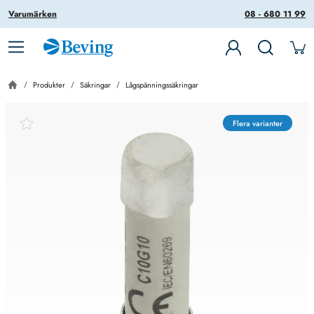
Varumärken
08 - 680 11 99
Produkter
Säkringar
Lågspänningssäkringar
Flera varianter