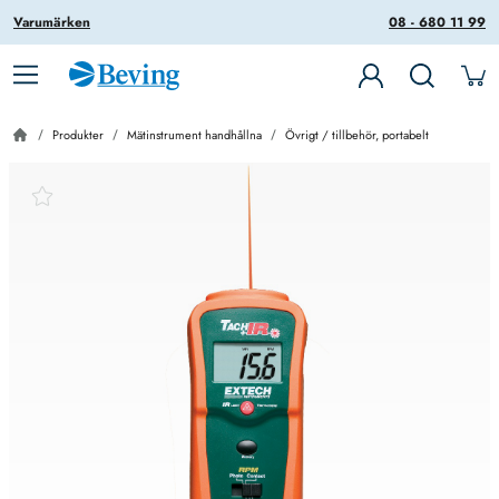
Varumärken
08 - 680 11 99
Produkter
Mätinstrument handhållna
Övrigt / tillbehör, portabelt