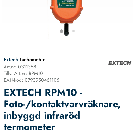
Extech
Tachometer
Art.nr: 0311358
Tillv. Art.nr: RPM10
EAN-kod: 0793950461105
EXTECH RPM10 -
Foto-/kontaktvarvräknare,
inbyggd infraröd
termometer