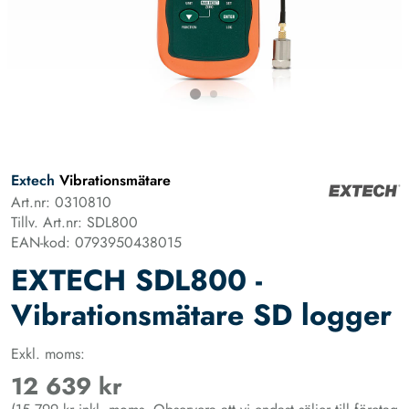
Extech
Vibrationsmätare
Art.nr: 0310810
Tillv. Art.nr: SDL800
EAN-kod: 0793950438015
EXTECH SDL800 -
Vibrationsmätare SD logger
Exkl. moms:
12 639 kr