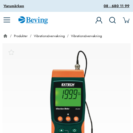
Varumärken
08 - 680 11 99
Produkter
Vibrationsövervakning
Vibrationsövervakning