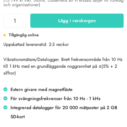
(15 799 kr inkl. moms. Observera att vi endast säljer till företag
och organisationer)
Lägg i varukorgen
Tillgänglig online
Uppskattad leveranstid: 2-3 veckor
Vibrationsmätare/Datalogger. Brett frekvensområde från 10 Hz
till 1 kHz med en grundläggande noggrannhet på ±(5% + 2
siffror)
Extern givare med magnetfäste
För svängningsfrekvenser från 10 Hz - 1 kHz
Integrerad datalogger för 20 000 mätposter på 2 GB
SD-kort