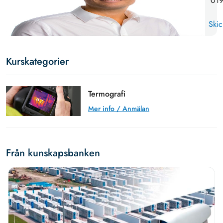
019
Skic
Kurskategorier
Termografi
Mer info / Anmälan
Från kunskapsbanken