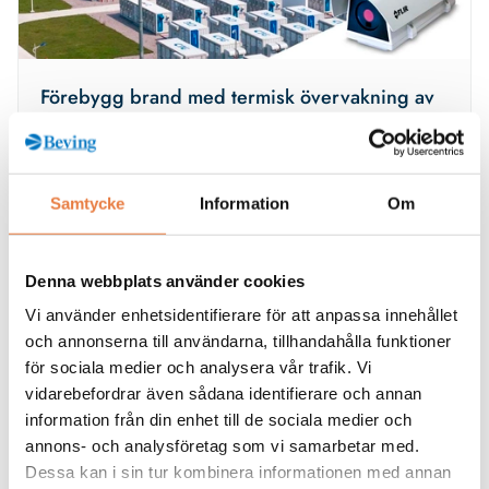
Förebygg brand med termisk övervakning av
batterilagringssystem
Säkerställ säkerhet och förebygg brand med FLIR termisk
övervakning för batterilagringssystem
Samtycke
Information
Om
Denna webbplats använder cookies
Vi använder enhetsidentifierare för att anpassa innehållet
och annonserna till användarna, tillhandahålla funktioner
för sociala medier och analysera vår trafik. Vi
vidarebefordrar även sådana identifierare och annan
information från din enhet till de sociala medier och
annons- och analysföretag som vi samarbetar med.
Dessa kan i sin tur kombinera informationen med annan