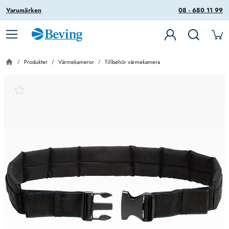
Varumärken
08 - 680 11 99
Produkter
Värmekameror
Tillbehör värmekamera