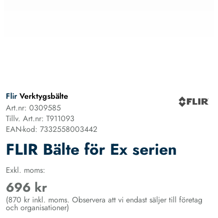
Flir
Verktygsbälte
Art.nr: 0309585
Tillv. Art.nr: T911093
EAN-kod: 7332558003442
FLIR Bälte för Ex serien
Exkl. moms:
696 kr
(870 kr inkl. moms. Observera att vi endast säljer till företag
och organisationer)