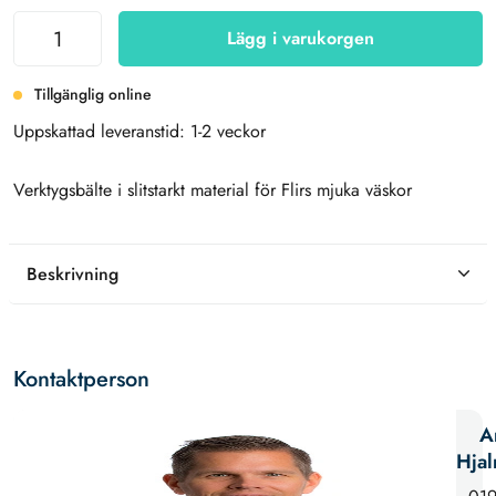
Lägg i varukorgen
Tillgänglig online
Uppskattad leveranstid: 1-2 veckor
Verktygsbälte i slitstarkt material för Flirs mjuka väskor
Beskrivning
Kontaktperson
A
Hja