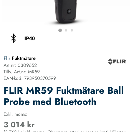
Flir
Fuktmätare
Art.nr: 0309652
Tillv. Art.nr: MR59
EAN-kod: 793950370599
FLIR MR59 Fuktmätare Ball
Probe med Bluetooth
Exkl. moms:
3 014 kr