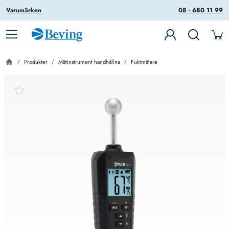
Varumärken
08 - 680 11 99
Produkter
Mätinstrument handhållna
Fuktmätare