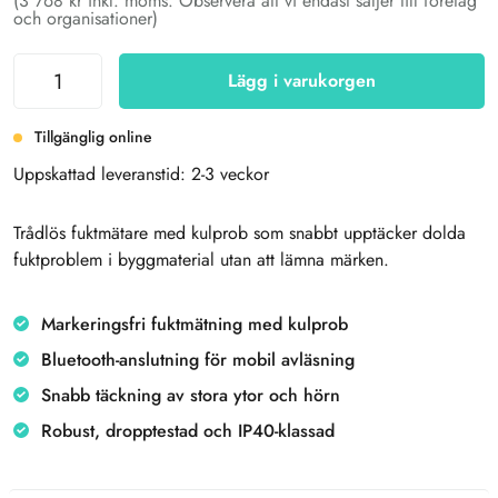
(3 768 kr inkl. moms. Observera att vi endast säljer till företag
och organisationer)
Lägg i varukorgen
Tillgänglig online
Uppskattad leveranstid: 2-3 veckor
Trådlös fuktmätare med kulprob som snabbt upptäcker dolda
fuktproblem i byggmaterial utan att lämna märken.
Markeringsfri fuktmätning med kulprob
Bluetooth-anslutning för mobil avläsning
Snabb täckning av stora ytor och hörn
Robust, dropptestad och IP40-klassad