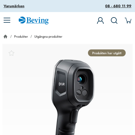
Varumärken
08 - 680 11 99
Produkter
Utgångna produkter
Produkten har utgått