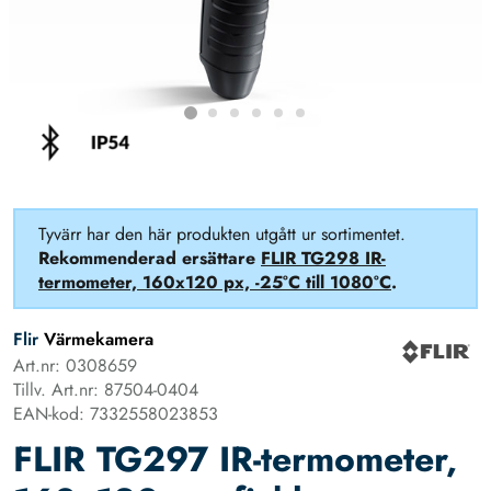
Tyvärr har den här produkten utgått ur sortimentet.
Rekommenderad ersättare
FLIR TG298 IR-
termometer, 160x120 px, -25°C till 1080°C
.
Flir
Värmekamera
Art.nr: 0308659
Tillv. Art.nr: 87504-0404
EAN-kod: 7332558023853
FLIR TG297 IR-termometer,