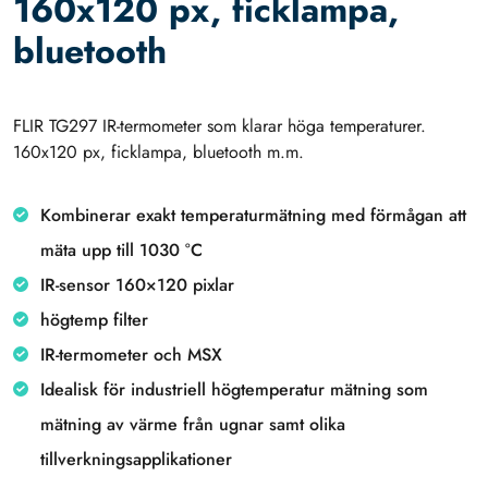
160x120 px, ficklampa,
bluetooth
FLIR TG297 IR-termometer som klarar höga temperaturer.
160x120 px, ficklampa, bluetooth m.m.
Kombinerar exakt temperaturmätning med förmågan att
mäta upp till 1030 °C
IR-sensor 160×120 pixlar
högtemp filter
IR-termometer och MSX
Idealisk för industriell högtemperatur mätning som
mätning av värme från ugnar samt olika
tillverkningsapplikationer