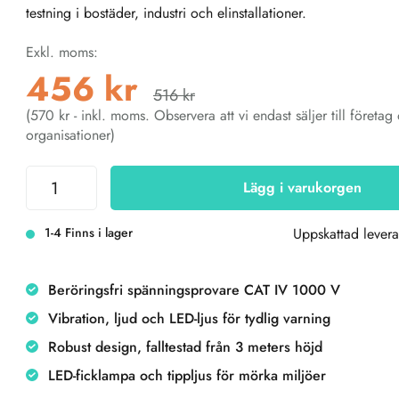
testning i bostäder, industri och elinstallationer.
Exkl. moms:
456 kr
516 kr
(570 kr - inkl. moms. Observera att vi endast säljer till företag
organisationer)
Lägg i varukorgen
1-4 Finns i lager
Uppskattad levera
Beröringsfri spänningsprovare CAT IV 1000 V
Vibration, ljud och LED-ljus för tydlig varning
Robust design, falltestad från 3 meters höjd
LED-ficklampa och tippljus för mörka miljöer