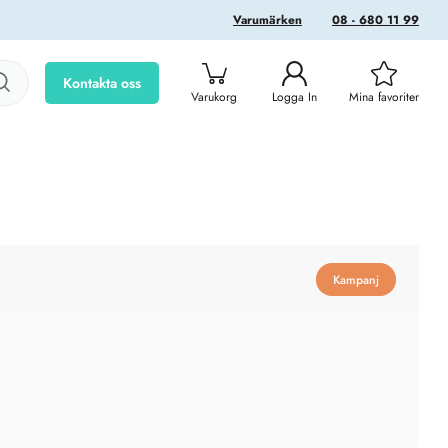
Varumärken
08 - 680 11 99
Kontakta oss
Varukorg
Logga In
Mina favoriter
Kampanj