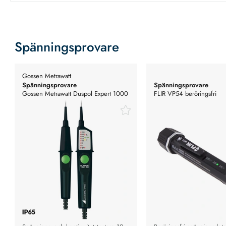
Spänningsprovare
Gossen Metrawatt
Spänningsprovare
Spänningsprovare
Gossen Metrawatt Duspol Expert 1000
FLIR VP54 beröringsfri
Spänningsprovare
spänningsprovare, ficklam
trippellarm CAT IV