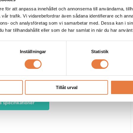
e för att anpassa innehållet och annonserna till användarna, tillh
vår trafik. Vi vidarebefordrar även sådana identifierare och anna
ppljus
nnons- och analysföretag som vi samarbetar med. Dessa kan i sin
har tillhandahållit eller som de har samlat in när du har använt 
Inställningar
Statistik
t
er
Tillåt urval
a specifikationer