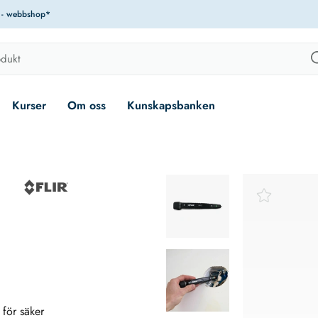
r - webbshop*
Kurser
Om oss
Kunskapsbanken
 för säker