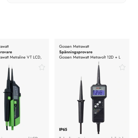
awatt
Gossen Metrawatt
rovare
Spänningsprovare
awatt Metraline VT LCD,
Gossen Metrawatt Metravolt 12D + L
nningsprovare med LCD
Spänningsprovare