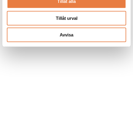
Tillåt alla
Tillåt urval
Avvisa