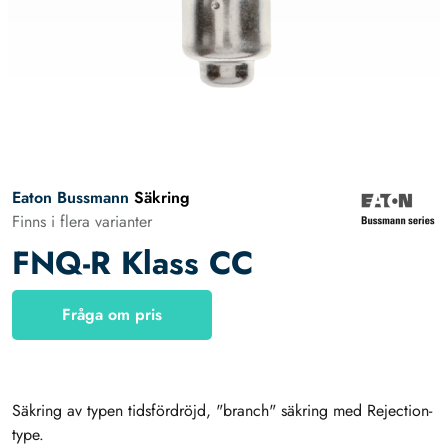
Eaton Bussmann
Säkring
Finns i flera varianter
FNQ-R Klass CC
Fråga om pris
Säkring av typen tidsfördröjd, "branch" säkring med Rejection-
type.