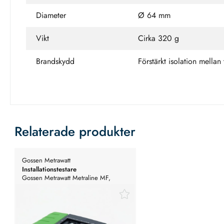
Diameter
Ø 64 mm
Vikt
Cirka 320 g
Brandskydd
Förstärkt isolation mellan
Relaterade produkter
Gossen Metrawatt
Installationstestare
Gossen Metrawatt Metraline MF,
multifunktions installationstestare