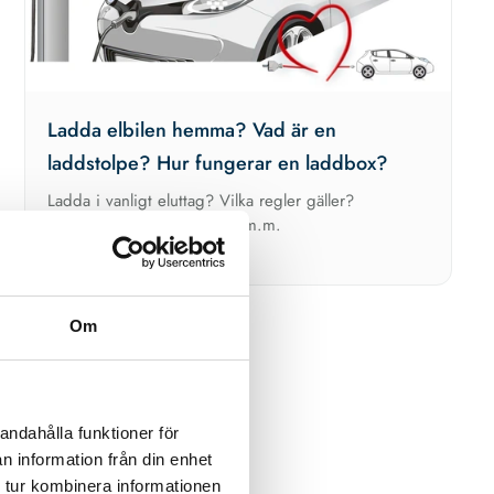
Ladda elbilen hemma? Vad är en
laddstolpe? Hur fungerar en laddbox?
Ladda i vanligt eluttag? Vilka regler gäller?
Nyinstallation av laddpunkt m.m.
Om
andahålla funktioner för
n information från din enhet
 tur kombinera informationen