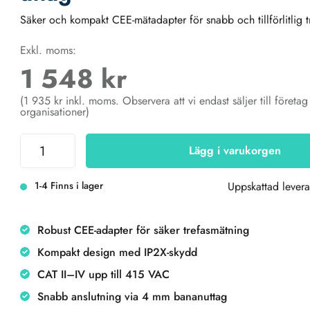
Säker och kompakt CEE-mätadapter för snabb och tillförlitlig 
Exkl. moms:
1 548 kr
(1 935 kr inkl. moms. Observera att vi endast säljer till företa
organisationer)
Lägg i varukorgen
1-4 Finns i lager
Uppskattad levera
Robust CEE-adapter för säker trefasmätning
Kompakt design med IP2X-skydd
CAT II–IV upp till 415 VAC
Snabb anslutning via 4 mm bananuttag