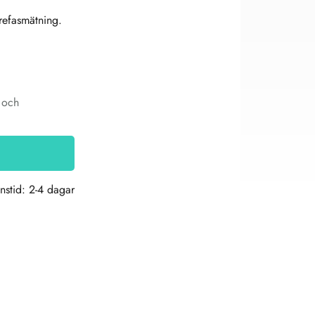
trefasmätning.
g och
nstid: 2-4 dagar