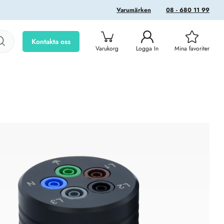
Varumärken
08 - 680 11 99
Kontakta oss
Varukorg
Logga In
Mina favoriter