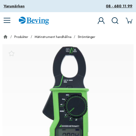
Varumärken
08 - 680 11 99
Produkter
Mätinstrument handhållna
Strömtänger