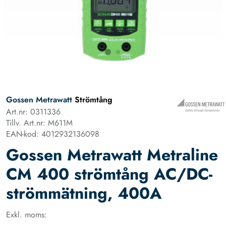
Gossen Metrawatt
Strömtång
Art.nr: 0311336
Tillv. Art.nr: M611M
EAN-kod: 4012932136098
Gossen Metrawatt Metraline
CM 400 strömtång AC/DC-
strömmätning, 400A
Exkl. moms: