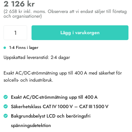
2 126 kr
(2 658 kr inkl. moms. Observera att vi endast säljer till företag
och organisationer)
Lägg i varukorgen
1-4 Finns i lager
Uppskattad leveranstid: 2-4 dagar
Exakt AC/DC-strömmätning upp till 400 A med säkerhet för
solcells- och industribruk.
Exakt AC/DC-strömmätning upp till 400 A
Säkerhetsklass CAT IV 1000 V – CAT III 1500 V
Bakgrundsbelyst LCD och beröringsfri
spänningsdetektion