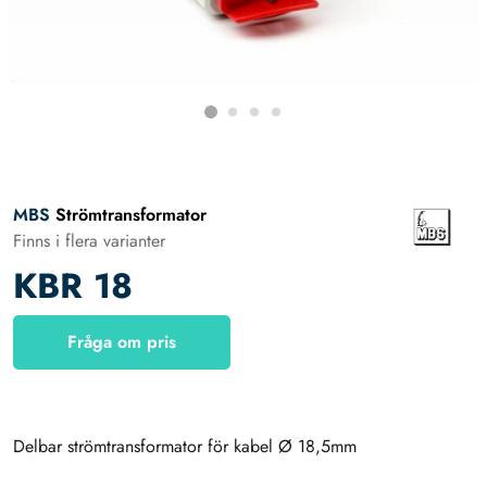
MBS
Strömtransformator
Finns i flera varianter
KBR 18
Fråga om pris
Delbar strömtransformator för kabel Ø 18,5mm