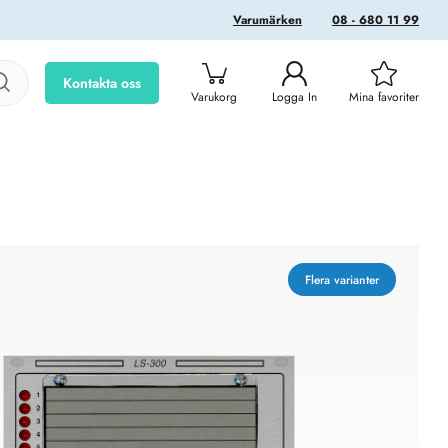
Varumärken
08 - 680 11 99
Kontakta oss
Varukorg
Logga In
Mina favoriter
Flera varianter