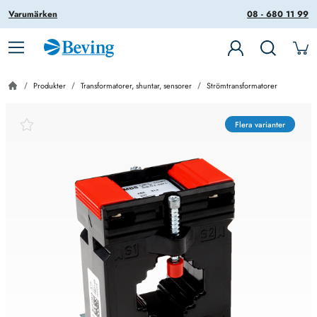
Varumärken
08 - 680 11 99
Produkter
Transformatorer, shuntar, sensorer
Strömtransformatorer
Flera varianter