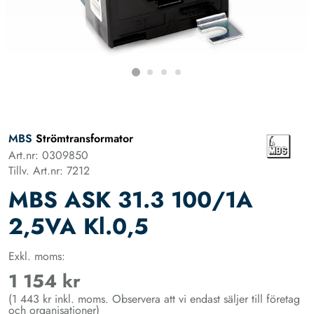
MBS
Strömtransformator
Art.nr: 0309850
Tillv. Art.nr: 7212
MBS ASK 31.3 100/1A
2,5VA Kl.0,5
Exkl. moms:
1 154 kr
(1 443 kr inkl. moms. Observera att vi endast säljer till företag
och organisationer)