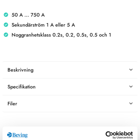
50 A ... 750 A
Sekundärström 1 A eller 5 A
Noggranhetsklass 0.2s, 0.2, 0.5s, 0.5 och 1
Beskrivning
Specifikation
Filer
Kontaktperson