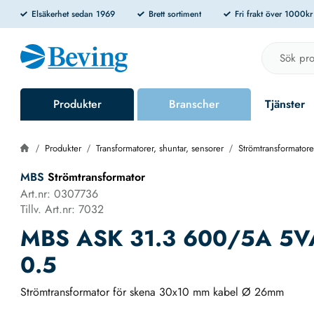
Elsäkerhet sedan 1969
Brett sortiment
Fri frakt över 1000k
Produkter
Branscher
Tjänster
Produkter
Transformatorer, shuntar, sensorer
Strömtransformatore
MBS
Strömtransformator
Art.nr: 0307736
Tillv. Art.nr: 7032
MBS ASK 31.3 600/5A 5V
0.5
Strömtransformator för skena 30x10 mm kabel Ø 26mm