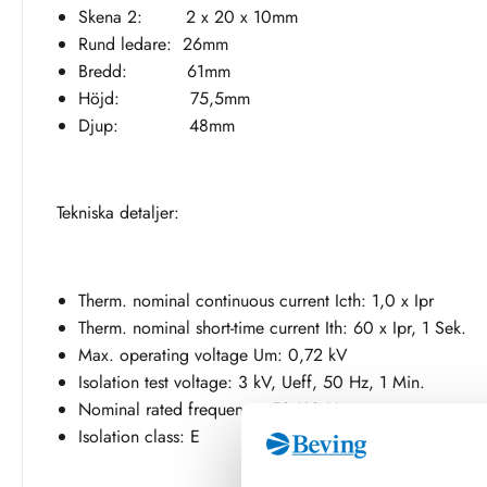
Skena 2: 2 x 20 x 10mm
Rund ledare: 26mm
Bredd: 61mm
Höjd: 75,5mm
Djup: 48mm
Tekniska detaljer:
Therm. nominal continuous current Icth: 1,0 x Ipr
Therm. nominal short-time current Ith: 60 x Ipr, 1 Sek.
Max. operating voltage Um: 0,72 kV
Isolation test voltage: 3 kV, Ueff, 50 Hz, 1 Min.
Nominal rated frequency: 50/60 Hz
Isolation class: E