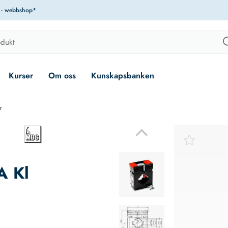
r - webbshop*
Kurser
Om oss
Kunskapsbanken
r
A Kl