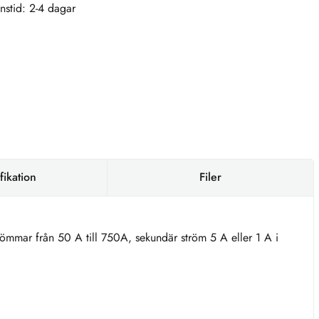
nstid: 2-4 dagar
fikation
Filer
römmar från 50 A till 750A, sekundär ström 5 A eller 1 A i