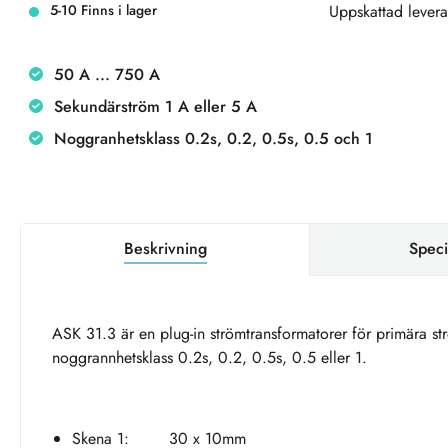
5-10 Finns i lager
Uppskattad levera
50 A ... 750 A
Sekundärström 1 A eller 5 A
Noggranhetsklass 0.2s, 0.2, 0.5s, 0.5 och 1
Beskrivning
Speci
ASK 31.3 är en plug-in strömtransformatorer för primära st
noggrannhetsklass 0.2s, 0.2, 0.5s, 0.5 eller 1.
Skena 1: 30 x 10mm