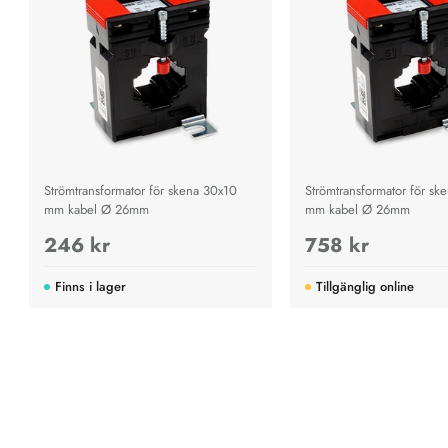
Strömtransformator för skena 30x10
Strömtransformator för sk
mm kabel Ø 26mm
mm kabel Ø 26mm
246 kr
758 kr
Finns i lager
Tillgänglig online