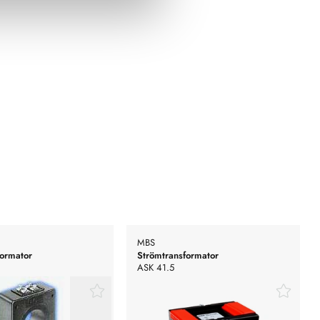
MBS
formator
Strömtransformator
ASK 41.5