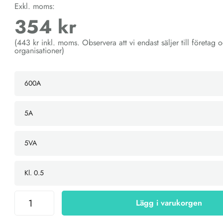
Exkl. moms:
354 kr
(443 kr inkl. moms. Observera att vi endast säljer till företag 
organisationer)
Lägg i varukorgen