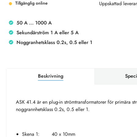
Tillgänglig online
Uppskattad leveran
50 A ... 1000 A
Sekundärström 1 A eller 5 A
Noggranhetsklass 0.2s, 0.5 eller 1
Beskrivning
Speci
ASK 41.4 är en plug-in strömtransformatorer för primära st
noggrannhetsklass 0.2s, 0.5 eller 1.
Skena 1: 40 x 10mm