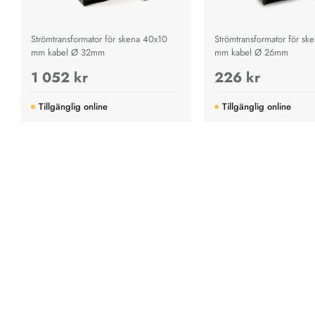
Strömtransformator för skena 40x10
Strömtransformator för sk
mm kabel Ø 32mm
mm kabel Ø 26mm
1 052 kr
226 kr
Tillgänglig online
Tillgänglig online