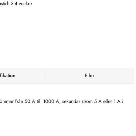
stid: 3-4 veckor
fikation
Filer
römmar från 50 A till 1000 A, sekundär ström 5 A eller 1 A i