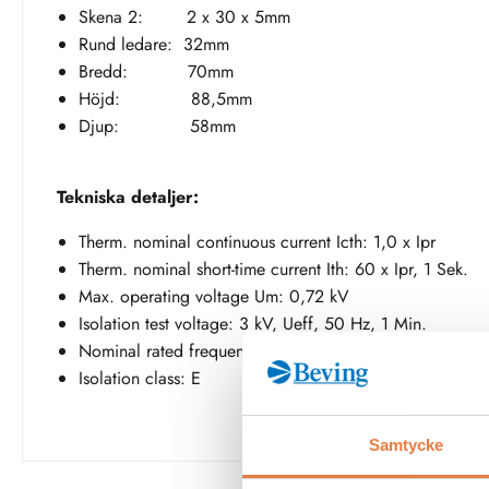
Skena 2: 2 x 30 x 5mm
Rund ledare: 32mm
Bredd: 70mm
Höjd: 88,5mm
Djup: 58mm
Tekniska detaljer:
Therm. nominal continuous current Icth: 1,0 x Ipr
Therm. nominal short-time current Ith: 60 x Ipr, 1 Sek.
Max. operating voltage Um: 0,72 kV
Isolation test voltage: 3 kV, Ueff, 50 Hz, 1 Min.
Nominal rated frequency: 50/60 Hz
Isolation class: E
Samtycke