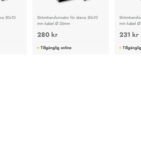
ena 30x10
Strömtransformator för skena 30x10
Strömtransfo
mm kabel Ø 26mm
mm kabel 
280 kr
231 kr
Tillgänglig online
Tillgängli