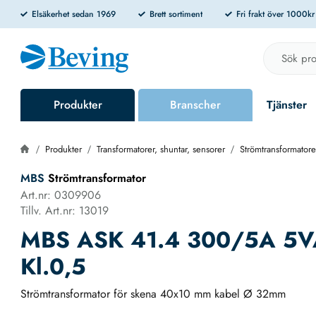
Elsäkerhet sedan 1969
Brett sortiment
Fri frakt över 1000k
Produkter
Branscher
Tjänster
Produkter
Transformatorer, shuntar, sensorer
Strömtransformatore
MBS
Strömtransformator
Art.nr: 0309906
Tillv. Art.nr: 13019
MBS ASK 41.4 300/5A 5V
Kl.0,5
Strömtransformator för skena 40x10 mm kabel Ø 32mm