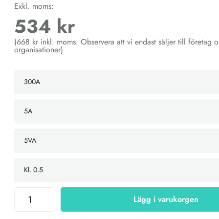
Exkl. moms:
534 kr
(668 kr inkl. moms. Observera att vi endast säljer till företag 
organisationer)
Lägg i varukorgen