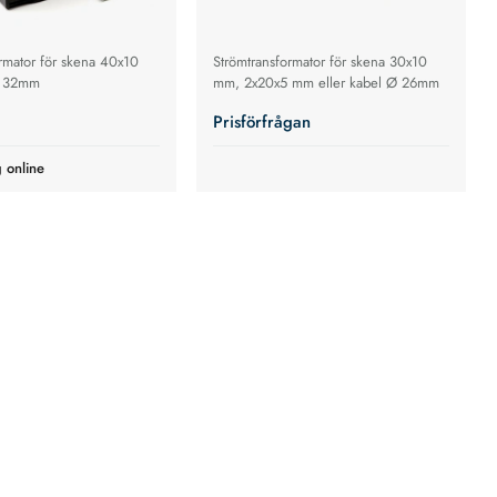
rmator för skena 40x10
Strömtransformator för skena 30x10
Ø 32mm
mm, 2x20x5 mm eller kabel Ø 26mm
Prisförfrågan
g online