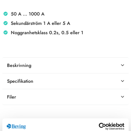
50 A ... 1000 A
Sekundärström 1 A eller 5 A
Noggranhetsklass 0.2s, 0.5 eller 1
Beskrivning
Specifikation
Filer
Kontaktperson