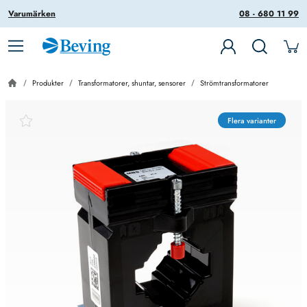
Varumärken
08 - 680 11 99
Produkter
Transformatorer, shuntar, sensorer
Strömtransformatorer
Flera varianter