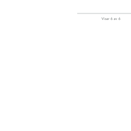
Visar
6
av
6