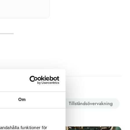
egorier
Om
Medicinska utrymmen
Tillståndsövervakning
andahålla funktioner för