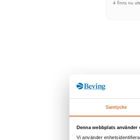
4 finns nu ut
Samtycke
Se alla
Värmekamer
Denna webbplats använder 
Vi använder enhetsidentifierar