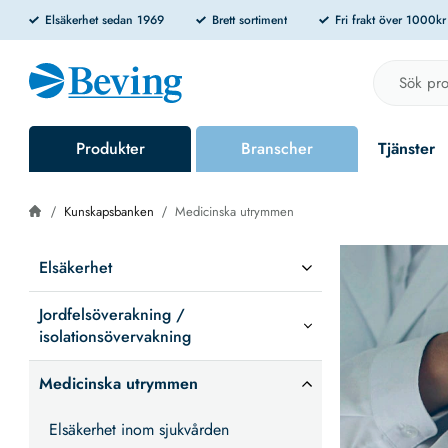
Elsäkerhet sedan 1969
Brett sortiment
Fri frakt över 1000k
Produkter
Branscher
Tjänster
Kunskapsbanken
Medicinska utrymmen
Elsäkerhet
Jordfelsöverakning /
isolationsövervakning
Medicinska utrymmen
Elsäkerhet inom sjukvården