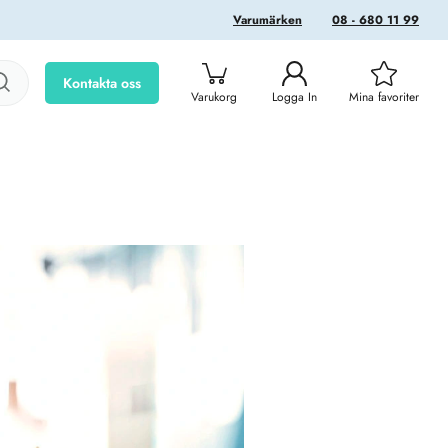
Varumärken
08 - 680 11 99
Kontakta oss
Varukorg
Logga In
Mina favoriter