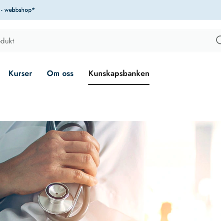
r - webbshop*
Kurser
Om oss
Kunskapsbanken