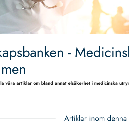
kapsbanken - Medicins
mmen
alla våra artiklar om bland annat elsäkerhet i medicinska utr
Artiklar inom denna 