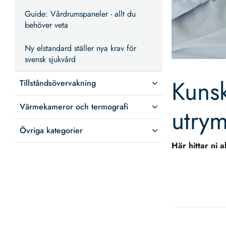
Guide: Vårdrumspaneler - allt du
behöver veta
Ny elstandard ställer nya krav för
svensk sjukvård
Kuns
Tillståndsövervakning
Värmekameror och termografi
utry
Övriga kategorier
Här hittar ni 