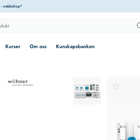
r - webbshop*
Kurser
Om oss
Kunskapsbanken