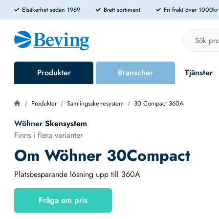
Elsäkerhet sedan 1969
Brett sortiment
Fri frakt över 1000k
Produkter
Branscher
Tjänster
Produkter
Samlingsskenesystem
30 Compact 360A
Wöhner
Skensystem
Finns i flera varianter
Om Wöhner 30Compact
Platsbesparande lösning upp till 360A
Fråga om pris