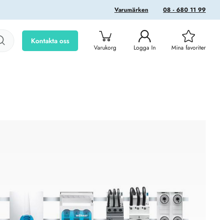
Varumärken
08 - 680 11 99
Kontakta oss
Varukorg
Logga In
Mina favoriter