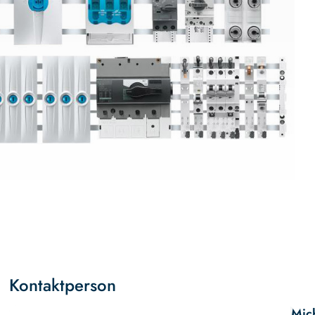
Kontaktperson
Mic