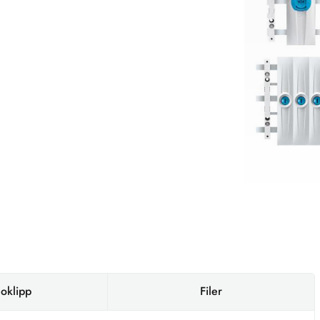
oklipp
Filer