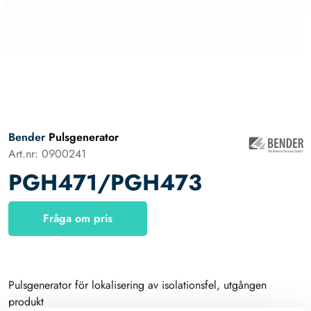
Bender
Pulsgenerator
Art.nr: 0900241
PGH471/PGH473
Fråga om pris
Pulsgenerator för lokalisering av isolationsfel, utgången
produkt