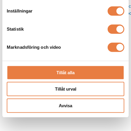
Skic
Inställningar
po
Statistik
Marknadsföring och video
Tillåt alla
Tillåt urval
Avvisa