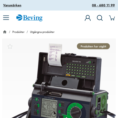
Varumärken
08 - 680 11 99
Produkter
Utgångna produkter
Produkten har utgått